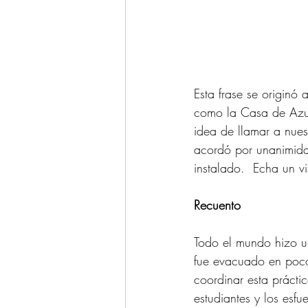
Esta frase se originó 
como la Casa de Azul 
idea de llamar a nues
acordó por unanimidad
instalado.  Echa un vi
Recuento
Todo el mundo hizo un
fue evacuado en poco
coordinar esta práct
estudiantes y los esf