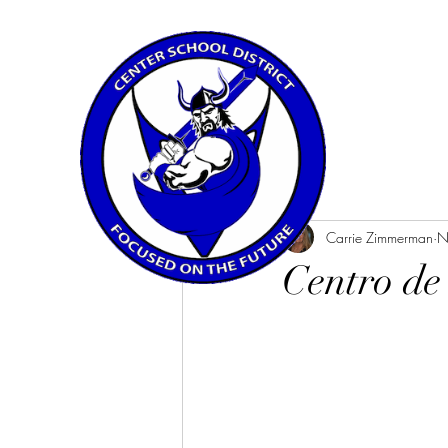
All Posts
Carrie Zimmerman
N
Centro de