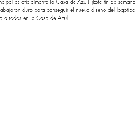
ncipal es oficialmente la Casa de Azul! ¡Este fin de seman
abajaron duro para conseguir el nuevo diseño del logotipo
da a todos en la Casa de Azul!