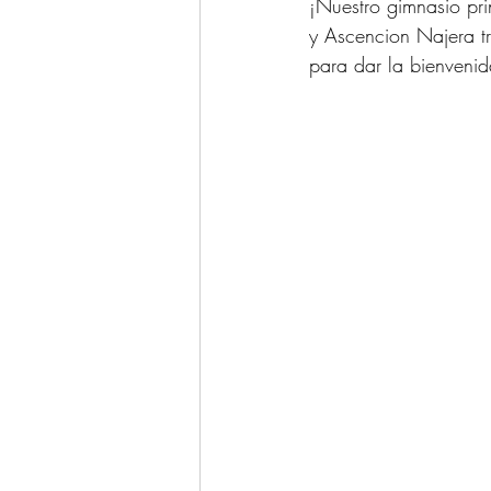
¡Nuestro gimnasio pri
y Ascencion Najera tr
para dar la bienveni