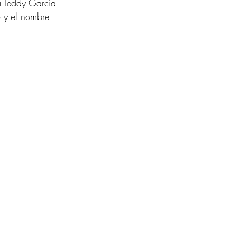
a Teddy Garcia 
 y el nombre 