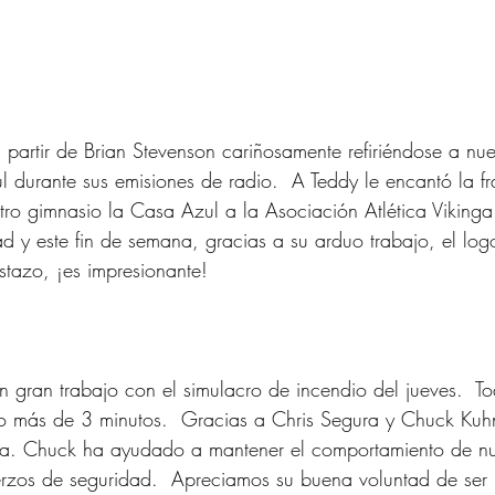
a partir de Brian Stevenson cariñosamente refiriéndose a nu
durante sus emisiones de radio.  A Teddy le encantó la fra
tro gimnasio la Casa Azul a la Asociación Atlética Vikinga
 y este fin de semana, gracias a su arduo trabajo, el logot
stazo, ¡es impresionante!
 gran trabajo con el simulacro de incendio del jueves.  Tod
 más de 3 minutos.  Gracias a Chris Segura y Chuck Kuh
ica. Chuck ha ayudado a mantener el comportamiento de nu
uerzos de seguridad.  Apreciamos su buena voluntad de ser