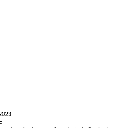
 2023
so