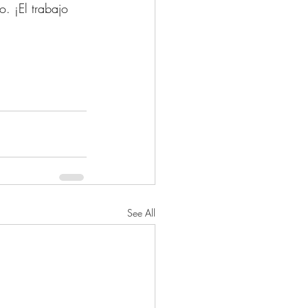
o. ¡El trabajo 
See All