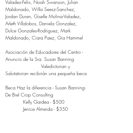
Valadez-Felix, Noah Swanson, Julian 
Maldonado, Willa Seesz-Sanchez, 
Jordan Duran, Giselle Molina-Valadez,
Arleth Villalobos, Daniela Gonzalez, 
Dulce Gonzales-Rodriguez, Mark 
Maldonado, Ciara Paez, Gia Hammel
Asociación de Educadores del Centro - 
Anuncio de la Sra. Susan Banning 
                        Valedictorian y 
Salutatorian recibirán una pequeña beca
Beca Haz la diferencia - Susan Banning- 
De Biel Crop Consulting
            Kelly Gardea - $500
            Jenice Almeida - $350