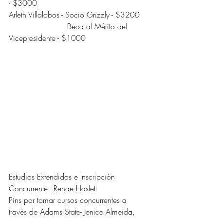
- $3000
Arleth Villalobos - Socio Grizzly - $3200
                        Beca al Mérito del 
Vicepresidente - $1000
Estudios Extendidos e Inscripción 
Concurrente - Renae Haslett
Pins por tomar cursos concurrentes a 
través de Adams State- Jenice Almeida, 