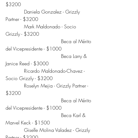
$3200
            Daniela Gonzalez - Grizzly 
Partner - $3200
            Mark Maldonado - Socio 
Grizzly - $3200
                                    Beca al Mérito 
del Vicepresidente - $1000
                                    Beca Larry & 
Janice Reed - $3000
            Ricardo Maldonado-Chavez - 
Socio Grizzly - $3200
            Roselyn Mejia - Grizzly Partner - 
$3200
                                    Beca al Mérito 
del Vicepresidente - $1000
                                    Beca Karl & 
Marvel Keck - $1500
            Giselle Molina Valadez - Grizzly 
Partner - $3200