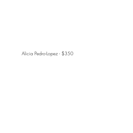
           Alicia Pedro-Lopez - $350