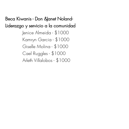
Beca Kiwanis - Don &Janet Noland- 
Liderazgo y servicio a la comunidad
            Jenice Almeida - $1000
            Kamryn Garcia - $1000
            Giselle Molina - $1000
            Cael Ruggles - $1000
            Arleth Villalobos - $1000