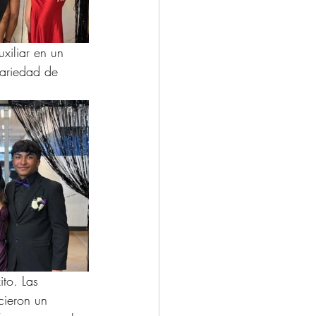
xiliar en un 
variedad de 
to. Las 
cieron un 