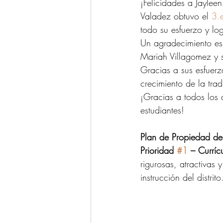
¡Felicidades a Jaylee
Valadez obtuvo el 
3.
todo su esfuerzo y log
Un agradecimiento esp
Mariah Villagomez y s
Gracias a sus esfuerz
crecimiento de la tradi
¡Gracias a todos los 
estudiantes!
Plan de Propiedad del
Prioridad 
#1
 – Curríc
rigurosas, atractivas
instrucción del distrito