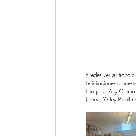
Puedes ver su trabajo
Felicitaciones a nuest
Enriquez, Atty Garcia
Juarez, Yorley Padilla