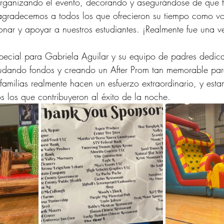
organizando el evento, decorando y asegurándose de que 
agradecemos a todos los que ofrecieron su tiempo como vo
donar y apoyar a nuestros estudiantes. ¡Realmente fue una v
pecial para Gabriela Aguilar y su equipo de padres dedic
audando fondos y creando un After Prom tan memorable par
 familias realmente hacen un esfuerzo extraordinario, y est
 los que contribuyeron al éxito de la noche.