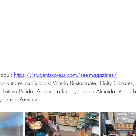
 aquí: 
https://studentsxpress.com/see-magazines/
ros autores publicados: Valeria Bustamante, Trinity Cazares, 
, Fatima Pulido, Alexandra Rubio, Jaleesa Almeida, Victor B
 y Fausto Ramirez.