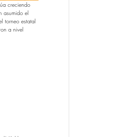
úa creciendo 
n asumido el 
 torneo estatal 
ron a nivel 