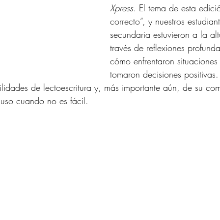
Xpress
. El tema de esta edici
correcto”, y nuestros estudian
secundaria estuvieron a la alt
través de reflexiones profund
cómo enfrentaron situaciones d
tomaron decisiones positivas
ilidades de lectoescritura y, más importante aún, de su co
luso cuando no es fácil.