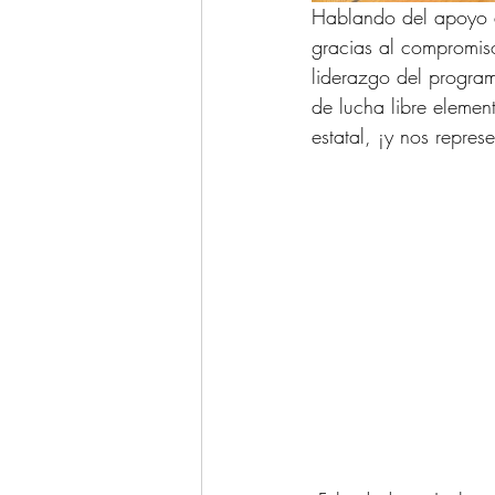
Hablando del apoyo d
gracias al compromiso
liderazgo del program
de lucha libre element
estatal, ¡y nos repre