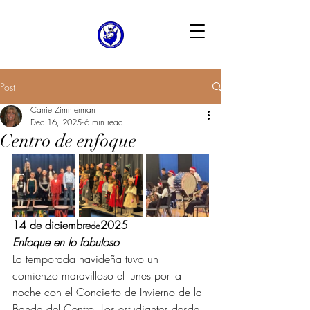
Post
Carrie Zimmerman
Dec 16, 2025
6 min read
Centro de enfoque
14 de diciembre
2025
de
Enfoque en lo fabuloso
La temporada navideña tuvo un 
comienzo maravilloso el lunes por la 
noche con el Concierto de Invierno de la 
Banda del Centro. Los estudiantes desde 