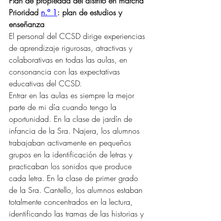
Plan de propiedad del distrito en marcha
Prioridad 
n.º 1
: plan de estudios y 
enseñanza
El personal del CCSD dirige experiencias 
de aprendizaje rigurosas, atractivas y 
colaborativas en todas las aulas, en 
consonancia con las expectativas 
educativas del CCSD.
Entrar en las aulas es siempre la mejor 
parte de mi día cuando tengo la 
oportunidad. En la clase de jardín de 
infancia de la Sra. Najera, los alumnos 
trabajaban activamente en pequeños 
grupos en la identificación de letras y 
practicaban los sonidos que produce 
cada letra. En la clase de primer grado 
de la Sra. Cantello, los alumnos estaban 
totalmente concentrados en la lectura, 
identificando las tramas de las historias y 