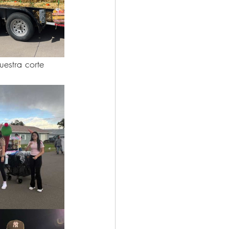
estra corte 