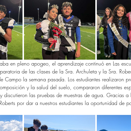
a en pleno apogeo, el aprendizaje continuó en Las escu
paratoria de las clases de la Sra. Archuleta y la Sra. Rober
 de Campo la semana pasada. Los estudiantes realizaron pr
mposición y la salud del suelo, compararon diferentes esp
 y discutieron las pruebas de muestras de agua. Gracias a 
Roberts por dar a nuestros estudiantes la oportunidad de pa