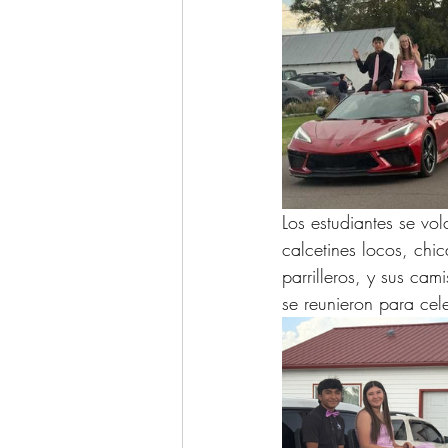
Los estudiantes se vo
calcetines locos, chi
parrilleros, y sus cam
se reunieron para cele