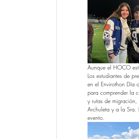
Aunque el HOCO estab
Los estudiantes de pre
en el Envirothon Día
para comprender la co
y rutas de migración,
Archuleta y a la Sra. 
evento.