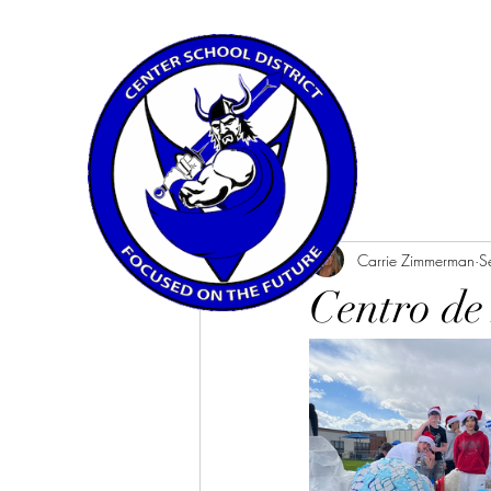
All Posts
Carrie Zimmerman
S
Centro de