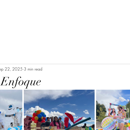
ep 22, 2025
3 min read
 Enfoque