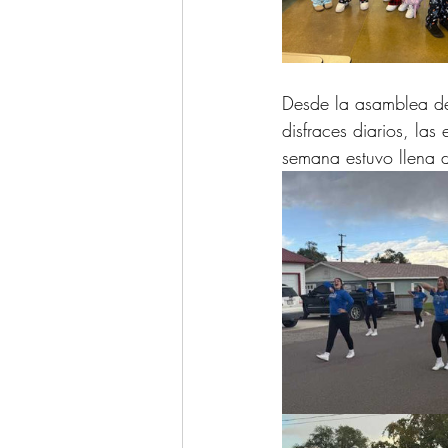
Desde la asamblea de 
disfraces diarios, la
semana estuvo llena d