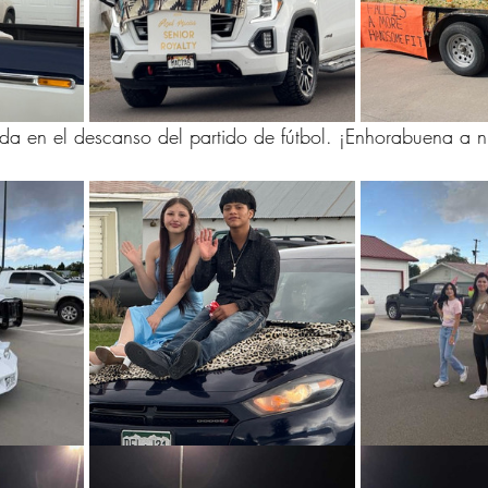
da en el descanso del partido de fútbol. ¡Enhorabuena a nu