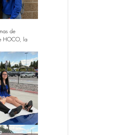
emas de 
ile HOCO, la 