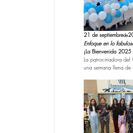
21 de septiembre
2
de
Enfoque en lo fabulos
¡La Bienvenida 2025 f
La patrocinadora del 
una semana llena de d