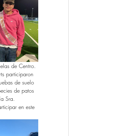
elas de Centro. 
ts participaron 
uebas de suelo 
ecies de patos 
la Sra. 
rticipar en este 