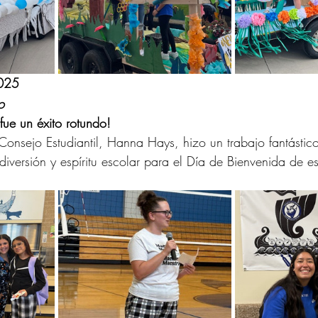
025
o
ue un éxito rotundo!
Consejo Estudiantil, Hanna Hays, hizo un trabajo fantásti
iversión y espíritu escolar para el Día de Bienvenida de es