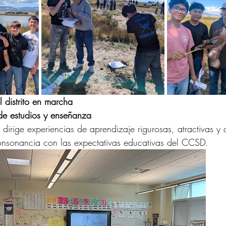
 distrito en marcha
 de estudios y enseñanza
dirige experiencias de aprendizaje rigurosas, atractivas y 
consonancia con las expectativas educativas del CCSD.