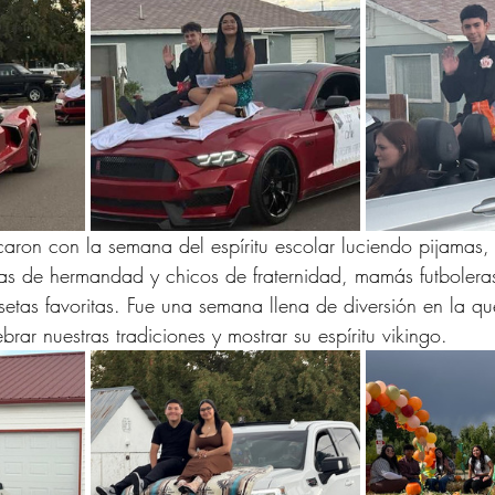
lcaron con la semana del espíritu escolar luciendo pijamas, 
cas de hermandad y chicos de fraternidad, mamás futbolera
isetas favoritas. Fue una semana llena de diversión en la qu
brar nuestras tradiciones y mostrar su espíritu vikingo.