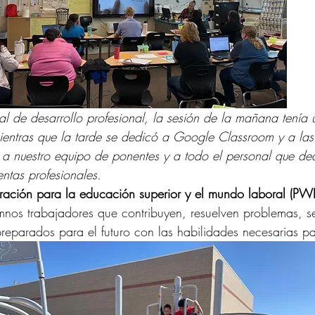
nal de desarrollo profesional, la sesión de la mañana tenía
mientras que la tarde se dedicó a Google Classroom y a las
s a nuestro equipo de ponentes y a todo el personal que de
entas profesionales.
aración para la educación superior y el mundo laboral (PW
nos trabajadores que contribuyen, resuelven problemas, 
preparados para el futuro con las habilidades necesarias par