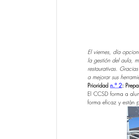
El viernes, día opcio
la gestión del aula, 
restaurativas. Gracia
a mejorar sus herrami
Prioridad 
n.º 2
: Prep
El CCSD forma a alum
forma eficaz y están 