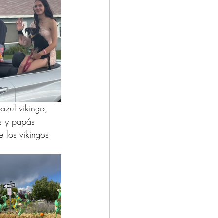
azul vikingo, 
s y papás 
e los vikingos 