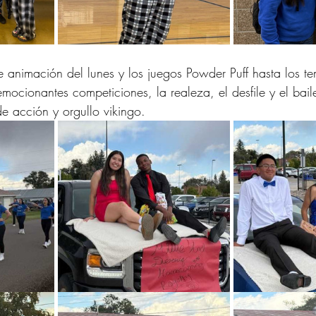
animación del lunes y los juegos Powder Puff hasta los t
s emocionantes competiciones, la realeza, el desfile y el ba
e acción y orgullo vikingo.