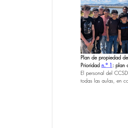
Plan de propiedad del
Prioridad 
n.º 1
: plan
El personal del CCSD 
todas las aulas, en 