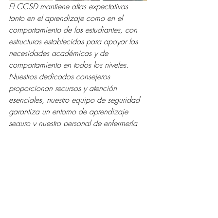
El CCSD mantiene altas expectativas 
tanto en el aprendizaje como en el 
comportamiento de los estudiantes, con 
estructuras establecidas para apoyar las 
necesidades académicas y de 
comportamiento en todos los niveles. 
Nuestros dedicados consejeros 
proporcionan recursos y atención 
esenciales, nuestro equipo de seguridad 
garantiza un entorno de aprendizaje 
seguro y nuestro personal de enfermería 
presta servicios de salud, al tiempo que 
ofrece oportunidades de formación en el 
campo de la medicina.
Nuestro objetivo es reclutar, formar y 