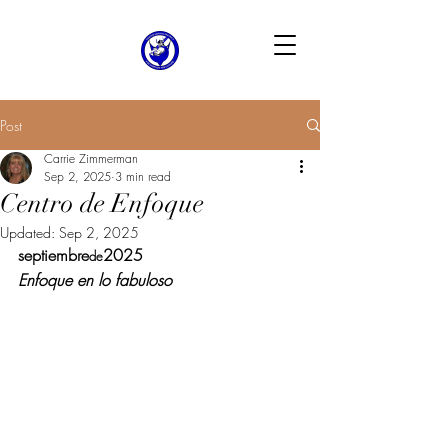
Post
Carrie Zimmerman
Sep 2, 2025
3 min read
Centro de Enfoque
Updated:
Sep 2, 2025
septiembre
2025
de
Enfoque en lo fabuloso