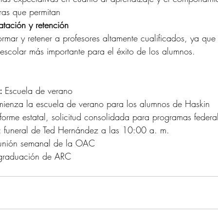
ras que permitan
atación y retención
formar y retener a profesores altamente cualificados, ya qu
r escolar más importante para el éxito de los alumnos.
: 
Escuela de verano
mienza la escuela de verano para los alumnos de Haskin
nforme estatal, solicitud consolidada para programas federa
: funeral de Ted Hernández a las 10:00 a. m.
eunión semanal de la OAC
 graduación de ARC