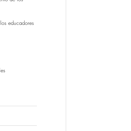
e los educadores 
les