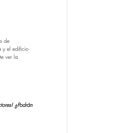
s de 
y el edificio 
e ver la 
ctores! ¿Podrán 