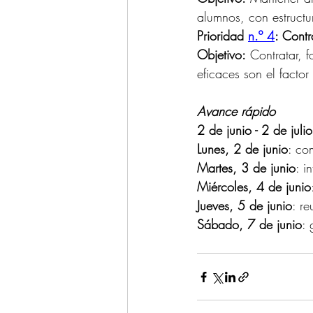
alumnos, con estructu
Prioridad 
n.º 4
: Contr
Objetivo:
 Contratar, 
eficaces son el facto
Avance rápido
2 de junio - 2 de julio
Lunes, 2 de junio
: co
Martes, 3 de junio
: i
Miércoles, 4 de junio
Jueves, 5 de junio
: r
Sábado, 7 de junio
: