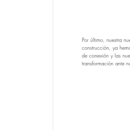
Por último, nuestra n
construcción, ya hemos
de conexión y las nu
transformación ante nu