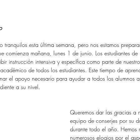
o
do tranquilos esta última semana, pero nos estamos prepar
ue comienza mañana, lunes 1 de junio. Los estudiantes de 
ibir instrucción intensiva y específica como parte de nuest
o académico de todos los estudiantes. Este tiempo de apren
nar el apoyo necesario para ayudar a todos los alumnos a
diente a su nivel.
Queremos dar las gracias a nu
equipo de conserjes por su d
durante todo el año. Hemos r
numerosos elogios por el aspe