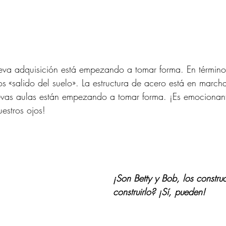
ueva adquisición está empezando a tomar forma. En término
 «salido del suelo». La estructura de acero está en marcha 
evas aulas están empezando a tomar forma. ¡Es emocionant
estros ojos!
¡Son Betty y Bob, los constru
construirlo? ¡Sí, pueden!