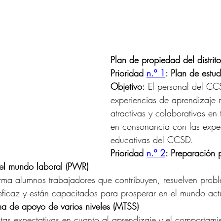
Plan de propiedad del distri
Prioridad 
n.º 1
: Plan de estu
Objetivo:
 El personal del CC
experiencias de aprendizaje r
atractivas y colaborativas en 
en consonancia con las expec
educativas del CCSD.
Prioridad 
n.º 2
: Preparación 
 el mundo laboral (PWR)
ma alumnos trabajadores que contribuyen, resuelven probl
ficaz y están capacitados para prosperar en el mundo act
ma de apoyo de varios niveles (MTSS)
tas expectativas en cuanto al aprendizaje y el comportamie