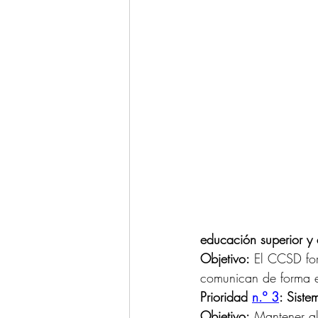
educación superior y
Objetivo:
 El CCSD for
comunican de forma e
Prioridad 
n.º 3
: Siste
Objetivo:
 Mantener al