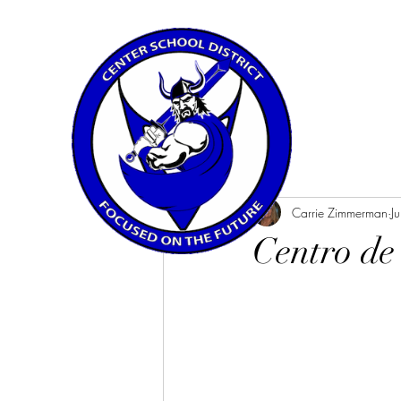
All Posts
Carrie Zimmerman
J
Centro de