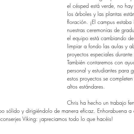
el césped está verde, no hay
los árboles y las plantas está
floración. ¡El campus estaba 
nuestras ceremonias de grad
el equipo está cambiando d
limpiar a fondo las aulas y a
proyectos especiales durante 
También contaremos con ayud
personal y estudiantes para g
estos proyectos se completen
altos estándares.
Chris ha hecho un trabajo fe
po sólido y dirigiéndolo de manera eficaz. Enhorabuena a
conserjes Viking: ¡apreciamos todo lo que hacéis!