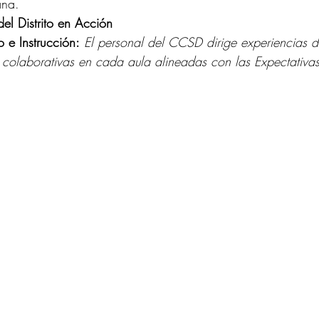
ana.
el Distrito en Acción
o e Instrucción:
El personal del CCSD dirige experiencias d
y colaborativas en cada aula alineadas con las Expectativas