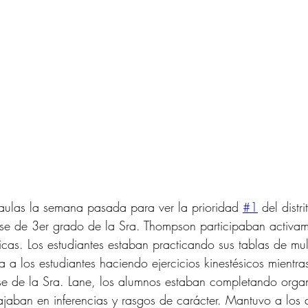
 aulas la semana pasada para ver la prioridad 
#1
 del distr
ase de 3er grado de la Sra. Thompson participaban activam
cas. Los estudiantes estaban practicando sus tablas de multi
a a los estudiantes haciendo ejercicios kinestésicos mientra
ase de la Sra. Lane, los alumnos estaban completando orga
bajaban en inferencias y rasgos de carácter. Mantuvo a los