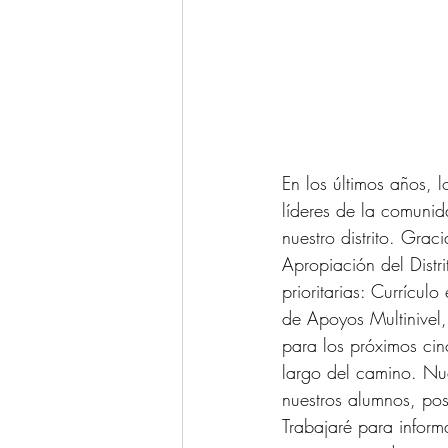
En los últimos años, l
líderes de la comunid
nuestro distrito. Gra
Apropiación del Distr
prioritarias: Currícul
de Apoyos Multinivel,
para los próximos cin
largo del camino. Nues
nuestros alumnos, po
Trabajaré para inform