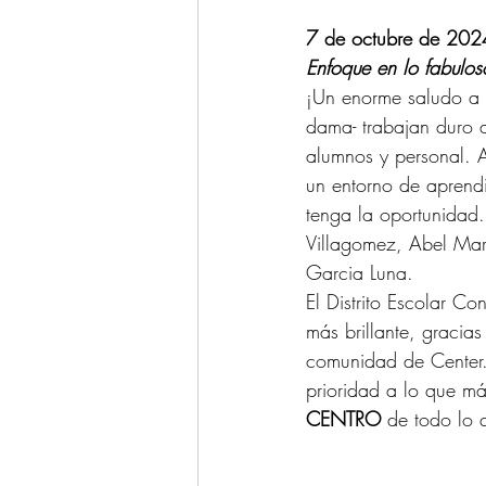
7 de octubre de 202
Enfoque en lo fabulos
¡Un enorme saludo a n
dama- trabajan duro a
alumnos y personal. 
un entorno de aprendi
tenga la oportunidad.
Villagomez, Abel Mar
Garcia Luna.
El Distrito Escolar C
más brillante, gracias
comunidad de Center.
prioridad a lo que más
CENTRO 
de todo lo