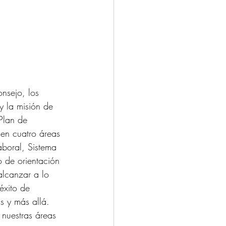
onsejo, los 
y la misión de 
Plan de 
 en cuatro áreas 
aboral, Sistema 
o de orientación 
alcanzar a lo 
éxito de 
s y más allá.
 nuestras áreas 