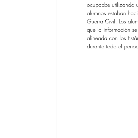
ocupados utilizando un
alumnos estaban haci
Guerra Civil. Los alu
que la información se
alineada con los Est
durante todo el perio