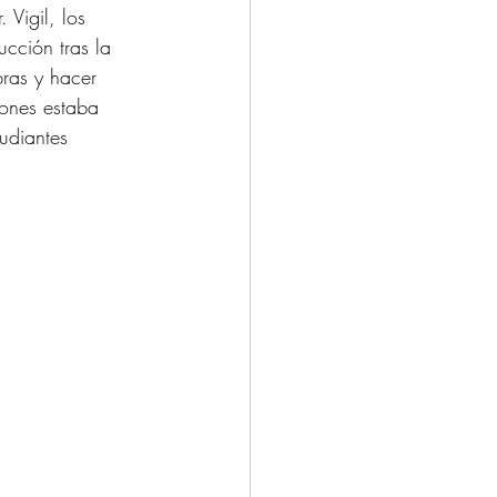
 Vigil, los 
cción tras la 
ras y hacer 
iones estaba 
udiantes 