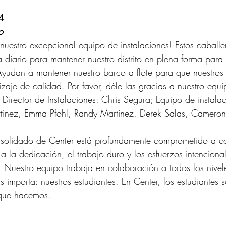
4
o
uestro excepcional equipo de instalaciones! Estos caballer
 diario para mantener nuestro distrito en plena forma para 
Ayudan a mantener nuestro barco a flote para que nuestros
zaje de calidad. Por favor, déle las gracias a nuestro equ
 Director de Instalaciones: Chris Segura; Equipo de instalac
tinez, Emma Pfohl, Randy Martinez, Derek Salas, Cameron
onsolidado de Center está profundamente comprometido a con
 a la dedicación, el trabajo duro y los esfuerzos intenciona
 Nuestro equipo trabaja en colaboración a todos los nivel
 importa: nuestros estudiantes. En Center, los estudiantes 
 que hacemos.