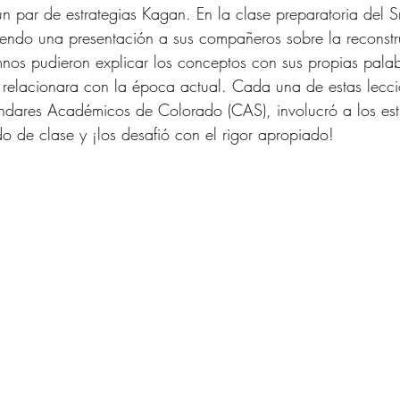
 par de estrategias Kagan. En la clase preparatoria del Sr.
endo una presentación a sus compañeros sobre la reconstru
mnos pudieron explicar los conceptos con sus propias palab
 relacionara con la época actual. Cada una de estas lecc
ándares Académicos de Colorado (CAS), involucró a los est
do de clase y ¡los desafió con el rigor apropiado!