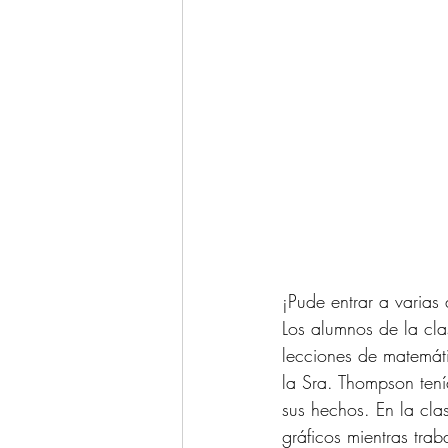
¡Pude entrar a varias
Los alumnos de la cl
lecciones de matemáti
la Sra. Thompson tení
sus hechos. En la cl
gráficos mientras tra