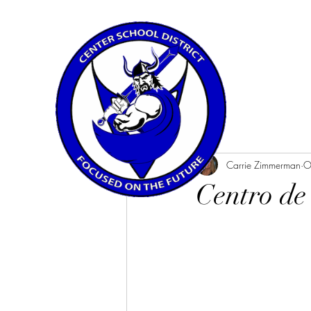
All Posts
Carrie Zimmerman
O
Centro de