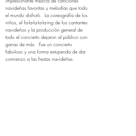
impresionante mezcla de canciones 
navideñas favoritas y melodías que todo 
el mundo disfrutó.  La coreografía de los 
niños, el fa-la-la-la-la-ing de los cantantes 
navideños y la producción general de 
todo el concierto dejaron al público con 
ganas de más.  Fue un concierto 
fabuloso y una forma estupenda de dar 
comienzo a las fiestas navideñas.