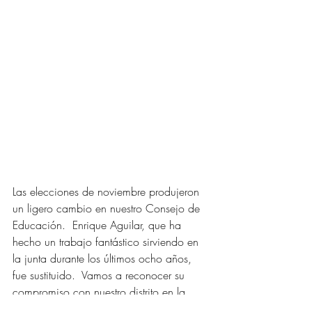
Las elecciones de noviembre produjeron 
un ligero cambio en nuestro Consejo de 
Educación.  Enrique Aguilar, que ha 
hecho un trabajo fantástico sirviendo en 
la junta durante los últimos ocho años, 
fue sustituido.  Vamos a reconocer su 
compromiso con nuestro distrito en la 
reunión del martes BOE.  Richie Barela 