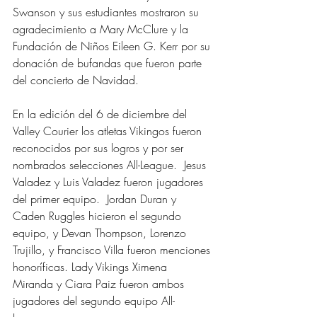
Swanson y sus estudiantes mostraron su 
agradecimiento a Mary McClure y la 
Fundación de Niños Eileen G. Kerr por su 
donación de bufandas que fueron parte 
del concierto de Navidad.  
En la edición del 6 de diciembre del 
Valley Courier los atletas Vikingos fueron 
reconocidos por sus logros y por ser 
nombrados selecciones All-League.  Jesus 
Valadez y Luis Valadez fueron jugadores 
del primer equipo.  Jordan Duran y 
Caden Ruggles hicieron el segundo 
equipo, y Devan Thompson, Lorenzo 
Trujillo, y Francisco Villa fueron menciones 
honoríficas. Lady Vikings Ximena 
Miranda y Ciara Paiz fueron ambos 
jugadores del segundo equipo All-