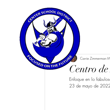
All Posts
Carrie Zimmerman
M
Centro de
Enfoque en lo fabulo
23 de mayo de 202