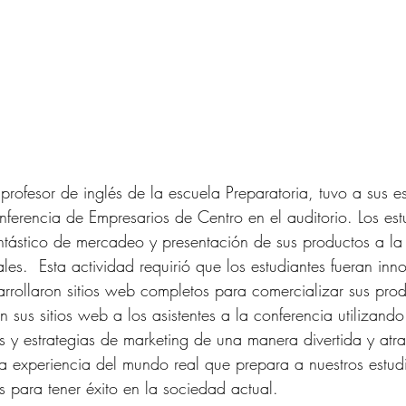
profesor de inglés de la escuela Preparatoria, tuvo a sus es
ferencia de Empresarios de Centro en el auditorio. Los est
antástico de mercadeo y presentación de sus productos a la
ales.  Esta actividad requirió que los estudiantes fueran inn
arrollaron sitios web completos para comercializar sus prod
n sus sitios web a los asistentes a la conferencia utilizand
 y estrategias de marketing de una manera divertida y atrac
na experiencia del mundo real que prepara a nuestros estud
s para tener éxito en la sociedad actual.