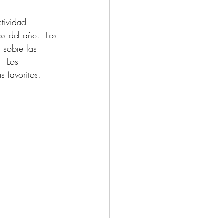
tividad 
os del año.  Los 
 sobre las 
  Los 
 favoritos.  