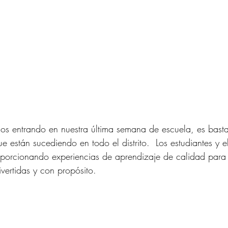
s entrando en nuestra última semana de escuela, es basta
ue están sucediendo en todo el distrito.  Los estudiantes y e
oporcionando experiencias de aprendizaje de calidad para 
vertidas y con propósito.  