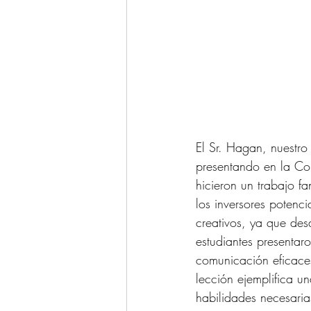
El Sr. Hagan, nuestro 
presentando en la Con
hicieron un trabajo f
los inversores potenci
creativos, ya que des
estudiantes presentaro
comunicación eficaces
lección ejemplifica u
habilidades necesaria