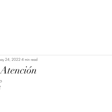
ay 24, 2022
4 min read
 Atención
so
2