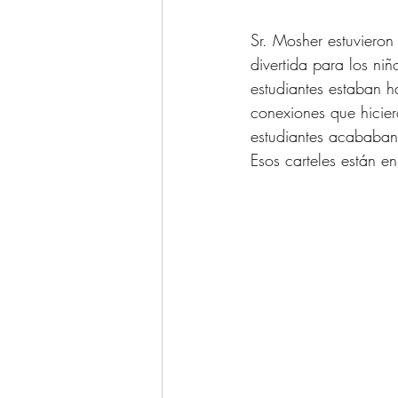
Sr. Mosher estuvieron
divertida para los niñ
estudiantes estaban h
conexiones que hiciero
estudiantes acababan 
Esos carteles están en