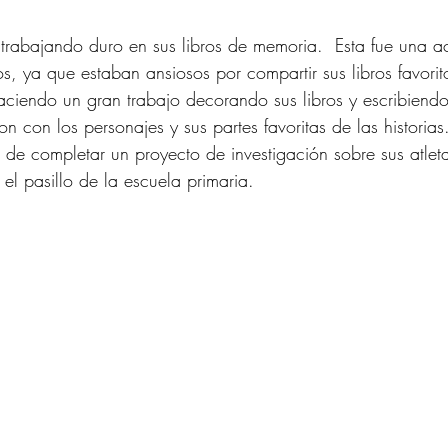
 trabajando duro en sus libros de memoria.  Esta fue una ac
os, ya que estaban ansiosos por compartir sus libros favorit
aciendo un gran trabajo decorando sus libros y escribiendo
n con los personajes y sus partes favoritas de las historias.
de completar un proyecto de investigación sobre sus atletas
 el pasillo de la escuela primaria.