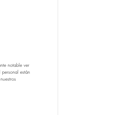
nte notable ver 
l personal están 
nuestros 