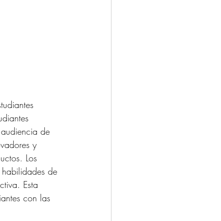
tudiantes 
udiantes 
 audiencia de 
ovadores y 
uctos. Los 
o habilidades de 
tiva. Esta 
iantes con las 