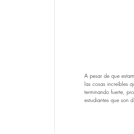
A pesar de que estamo
las cosas increíbles q
terminando fuerte, pr
estudiantes que son di